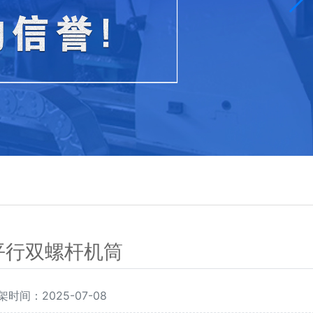
平行双螺杆机筒
架时间：2025-07-08