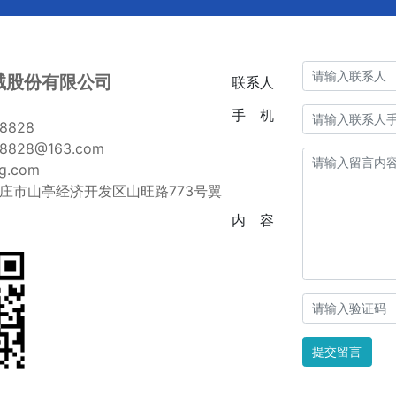
械股份有限公司
联系人
手 机
8828
8828@163.com
g.com
庄市山亭经济开发区山旺路773号翼
内 容
提交留言