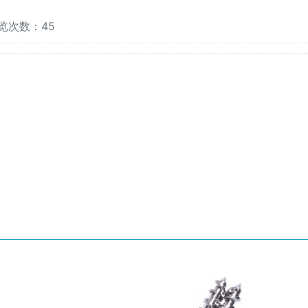
览次数：45