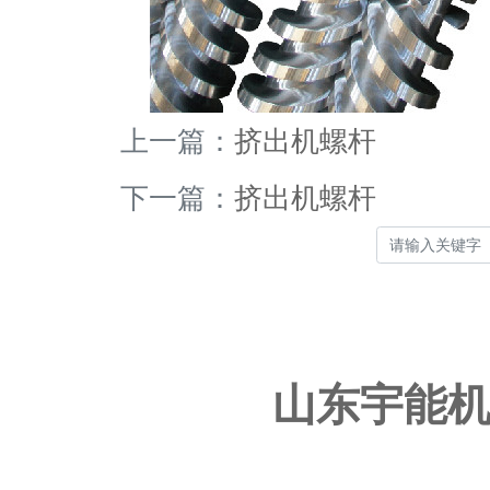
上一篇：
挤出机螺杆
下一篇：
挤出机螺杆
山东宇能