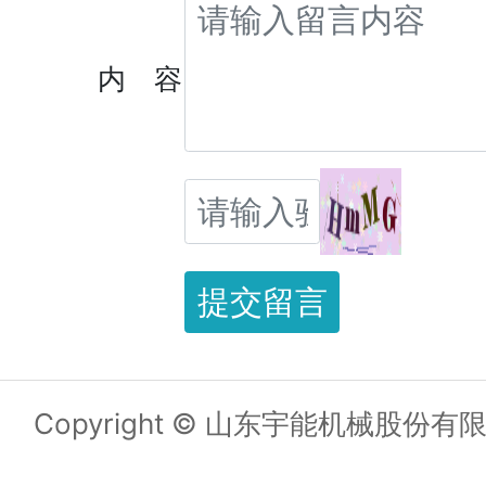
内 容
提交留言
Copyright © 山东宇能机械股份有限公司 A