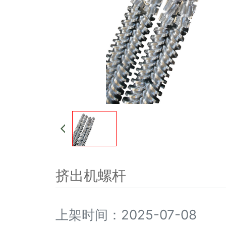
挤出机螺杆
上架时间：2025-07-08