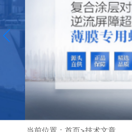
当前位置：
首页
>
技术文章