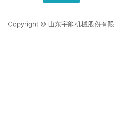
Copyright © 山东宇能机械股份有限公司 A