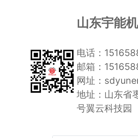
山东宇能
电话：151658
邮箱：1516588
网址：sdyune
地址：山东省枣
号翼云科技园